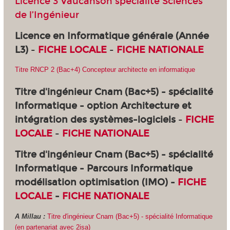
Licence 3 Vaucanson spécialité Sciences
de l’Ingénieur
Licence en Informatique générale (Année
L3)
-
FICHE LOCALE
-
FICHE NATIONALE
Titre RNCP 2 (Bac+4) Concepteur architecte en informatique
Titre d'ingénieur Cnam (Bac+5) - spécialité
Informatique - option Architecture et
intégration des systèmes-logiciels
-
FICHE
LOCALE
-
FICHE NATIONALE
Titre d'ingénieur Cnam (Bac+5) - spécialité
Informatique - Parcours Informatique
modélisation optimisation (IMO) -
FICHE
LOCALE
-
FICHE NATIONALE
A Millau :
Titre d'ingénieur Cnam (Bac+5) - spécialité Informatique
(en partenariat avec 2isa)