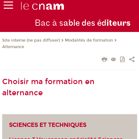
Bac à s
able des éd
iteurs
Modalités de formation
Site interne (ne pas diffuser)
Alternance
Choisir ma formation en
alternance
SCIENCES ET TECHNIQUES