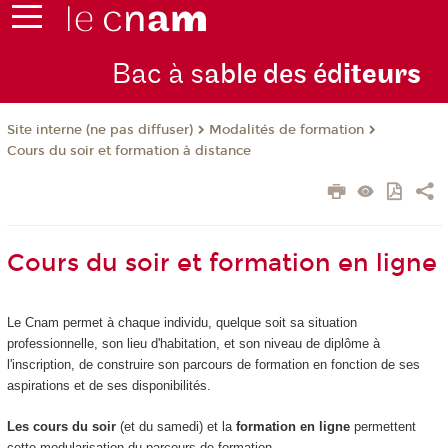
Bac à s
able des éd
iteurs
Modalités de formation
Site interne (ne pas diffuser)
Cours du soir et formation à distance
Cours du soir et formation en ligne
Le Cnam permet à chaque individu, quelque soit sa situation
professionnelle, son lieu d'habitation, et son niveau de diplôme à
l'inscription, de construire son parcours de formation en fonction de ses
aspirations et de ses disponibilités.
Les cours du soir
(et du samedi) et la
formation en ligne
permettent
cette modularisation du parcours de formation.