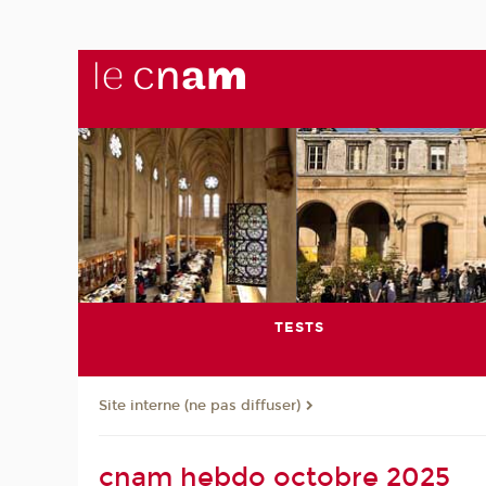
TESTS
Site interne (ne pas diffuser)
cnam hebdo octobre 2025