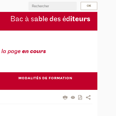
Bac à s
able des éd
iteurs
 la page
en cours
MODALITÉS DE FORMATION