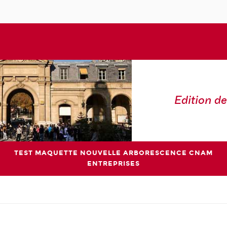
Edition de
TEST MAQUETTE NOUVELLE ARBORESCENCE CNAM
ENTREPRISES