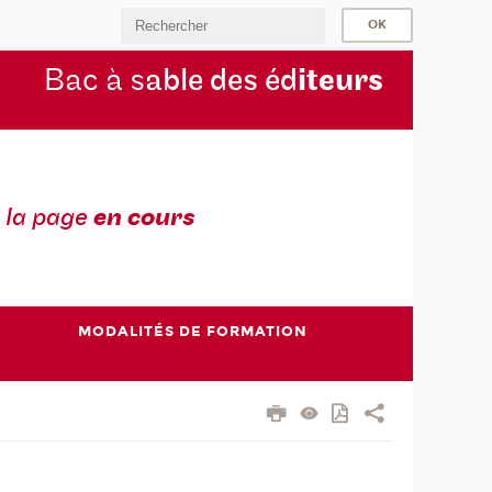
Bac à s
able des éd
iteurs
 la page
en cours
MODALITÉS DE FORMATION