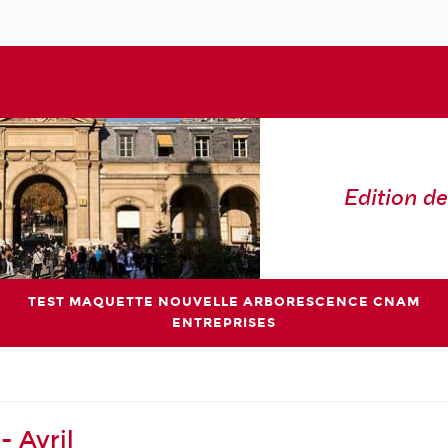
Edition de
TEST MAQUETTE NOUVELLE ARBORESCENCE CNAM
ENTREPRISES
 Avril