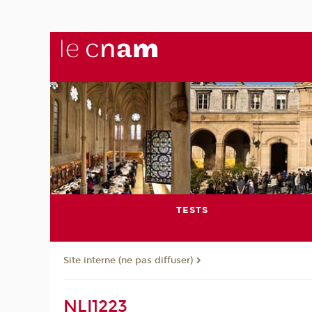
TESTS
Site interne (ne pas diffuser)
NLI1223