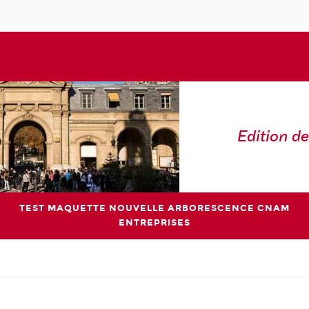
Edition de
TEST MAQUETTE NOUVELLE ARBORESCENCE CNAM
ENTREPRISES