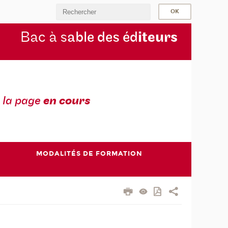
Bac à s
able des éd
iteurs
 la page
en cours
MODALITÉS DE FORMATION