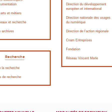
cumentation
Direction du développement
européen et international
arts et métiers
Direction nationale des usages
seaux et recherche
du numérique
s archives
Direction de l’action régionale
Cnam Entreprises
Fondation
Recherche
Réseau Vincent Merle
e la recherche
s de recherche