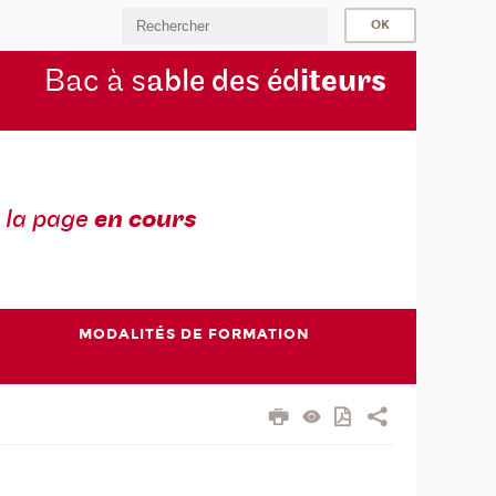
Bac à s
able des éd
iteurs
 la page
en cours
MODALITÉS DE FORMATION