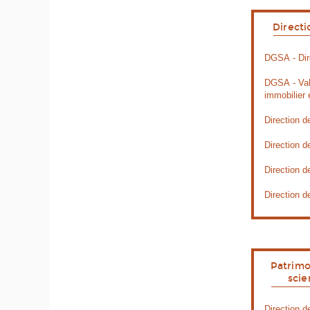
Directi
DGSA - Dire
DGSA - Val
immobilier
Direction d
Direction d
Direction 
Direction d
Patrimo
scie
Direction d