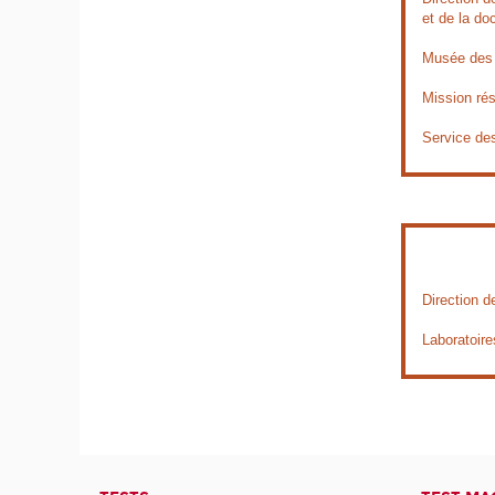
et de la do
Musée des 
Mission ré
Service de
Direction d
Laboratoire