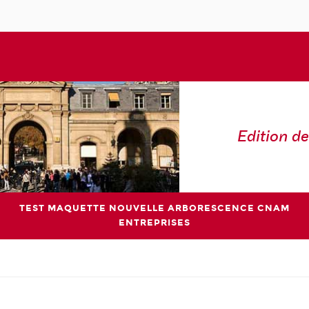
Edition de
TEST MAQUETTE NOUVELLE ARBORESCENCE CNAM
ENTREPRISES