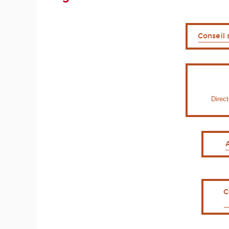
Conseil 
Direct
C