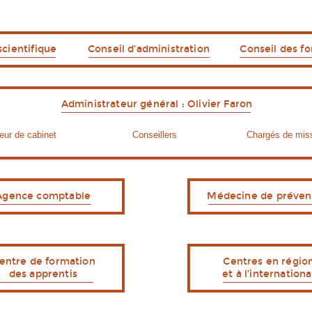
scientifique
Conseil d’administration
Conseil des f
Administrateur général : Olivier Faron
eur de cabinet
Conseillers
Chargés de mis
Agence comptable
Médecine de préven
entre de formation
Centres en régio
des apprentis
et à l’internationa