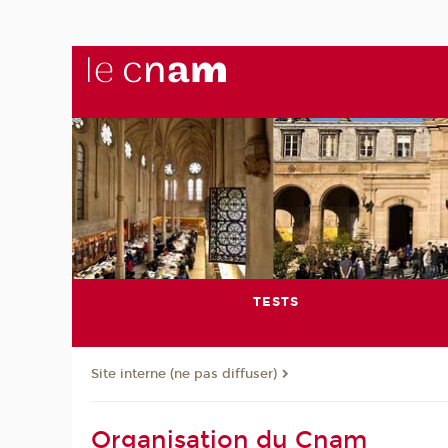
TESTS
Site interne (ne pas diffuser)
Organisation du Cnam