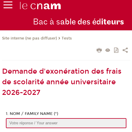
Bac à s
able des éd
iteurs
Tests
Site interne (ne pas diffuser)
Demande d'exonération des frais
de scolarité année universitaire
2026-2027
1. NOM / FAMILY NAME (*)