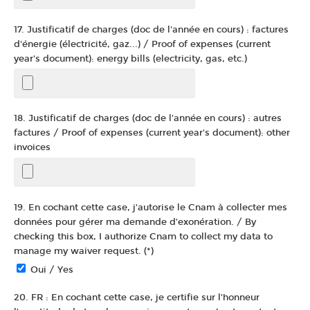
17. Justificatif de charges (doc de l'année en cours) : factures
d'énergie (électricité, gaz...) / Proof of expenses (current
year's document): energy bills (electricity, gas, etc.)
18. Justificatif de charges (doc de l'année en cours) : autres
factures / Proof of expenses (current year's document): other
invoices
19. En cochant cette case, j'autorise le Cnam à collecter mes
données pour gérer ma demande d’exonération. / By
checking this box, I authorize Cnam to collect my data to
manage my waiver request. (*)
Oui / Yes
20. FR : En cochant cette case, je certifie sur l’honneur