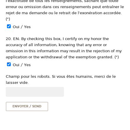
l’exactitude de tous les renseignements, sachant que toute
erreur ou omission dans ces renseignements peut entraîner le
rejet de ma demande ou le retrait de l’exonération accordée.
(*)
Oui / Yes
20. EN: By checking this box, I certify on my honor the
accuracy of all information, knowing that any error or
omission in this information may result in the rejection of my
application or the withdrawal of the exemption granted. (*)
Oui / Yes
Champ pour les robots. Si vous êtes humains, merci de le
laisser vide.