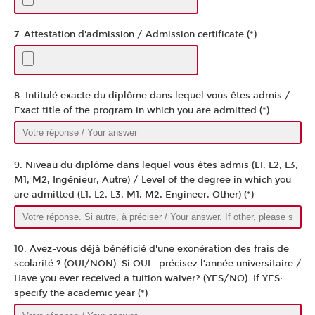
7. Attestation d'admission / Admission certificate (*)
8. Intitulé exacte du diplôme dans lequel vous êtes admis /
Exact title of the program in which you are admitted (*)
9. Niveau du diplôme dans lequel vous êtes admis (L1, L2, L3,
M1, M2, Ingénieur, Autre) / Level of the degree in which you
are admitted (L1, L2, L3, M1, M2, Engineer, Other) (*)
10. Avez-vous déjà bénéficié d'une exonération des frais de
scolarité ? (OUI/NON). Si OUI : précisez l’année universitaire /
Have you ever received a tuition waiver? (YES/NO). If YES:
specify the academic year (*)