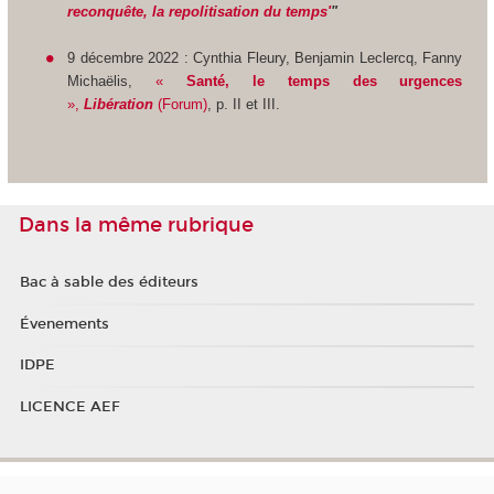
reconquête, la repolitisation du temps'
"
9 décembre 2022 : Cynthia Fleury, Benjamin Leclercq, Fanny
Michaëlis,
«
Santé, le temps des urgences
»,
Libération
(Forum)
, p. II et III.
Dans la même rubrique
Bac à sable des éditeurs
Évenements
IDPE
LICENCE AEF