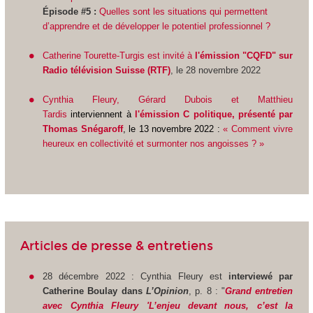
Épisode #5 :
Quelles sont les situations qui permettent
d’apprendre et de développer le potentiel professionnel ?
Catherine Tourette-Turgis est invité à
l'émission "CQFD" sur
Radio télévision Suisse (RTF)
, le 28 novembre 2022
Cynthia Fleury, Gérard Dubois et Matthieu
Tardis
interviennent à
l'émission C politique, présenté par
Thomas Snégaroff
, le 13 novembre 2022 :
« Comment vivre
heureux en collectivité et surmonter nos angoisses ? »
Articles de presse & entretiens
28 décembre 2022 : Cynthia Fleury est
interviewé par
Catherine Boulay dans
L’Opinion
, p. 8 : "
Grand entretien
avec Cynthia Fleury 'L’enjeu devant nous, c’est la