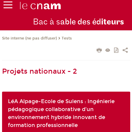
Bac à s
able des éd
iteurs
Tests
Site interne (ne pas diffuser)
Projets nationaux - 2
LéA Alpage-Ecole de Sulens : Ingénierie
pédagogique collaborative d’un
environnement hybride innovant de
formation professionnelle