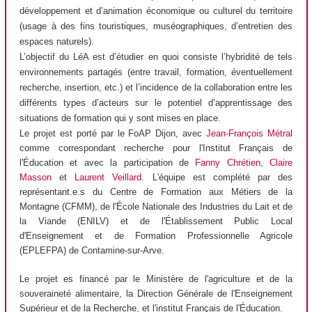
développement et d’animation économique ou culturel du territoire
(usage à des fins touristiques, muséographiques, d’entretien des
espaces naturels).
L’objectif du LéA est d’étudier en quoi consiste l’hybridité de tels
environnements partagés (entre travail, formation, éventuellement
recherche, insertion, etc.) et l’incidence de la collaboration entre les
différents types d’acteurs sur le potentiel d’apprentissage des
situations de formation qui y sont mises en place.
Le projet est porté par le FoAP Dijon, avec
Jean-François Métral
comme correspondant recherche pour l'Institut Français de
l'Éducation et avec la participation de
Fanny Chrétien
,
Claire
Masson
et
Laurent Veillard
. L'équipe est complété par des
représentant.e.s du Centre de Formation aux Métiers de la
Montagne (CFMM), de l'École Nationale des Industries du Lait et de
la Viande (ENILV) et de l'Établissement Public Local
d'Enseignement et de Formation Professionnelle Agricole
(EPLEFPA) de Contamine-sur-Arve.
Le projet es financé par le Ministère de l'agriculture et de la
souveraineté alimentaire, la Direction Générale de l'Enseignement
Supérieur et de la Recherche, et l'institut Français de l'Éducation.