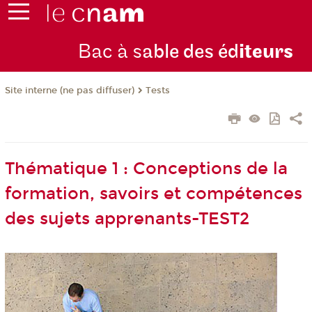
Bac à s
able des éd
iteurs
Tests
Site interne (ne pas diffuser)
Thématique 1 : Conceptions de la
formation, savoirs et compétences
des sujets apprenants-TEST2