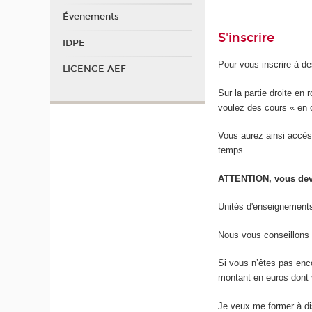
Évenements
S'inscrire
IDPE
Pour vous inscrire à d
LICENCE AEF
Sur la partie droite en
voulez des cours « en c
Vous aurez ainsi accès
temps.
ATTENTION, vous deve
Unités d'enseignement
Nous vous conseillons 
Si vous n’êtes pas enco
montant en euros dont 
Je veux me former à dis