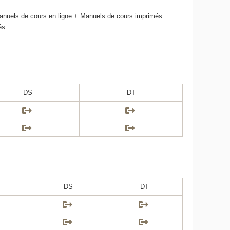
nuels de cours en ligne + Manuels de cours imprimés
és
DS
DT
DS
DT