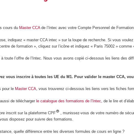
es cours du
Master CCA
de l’Intec avec votre Compte Personnel de Formation
 rose, indiquez « master CCA intec » sur la loupe de recherche. Si vous voulez
entre de formation », cliquez sur l’icône et indiquez « Paris 75002 » comme 
 à toute l’offre de l’Intec. Nous vous avons copié ci-dessous les liens des d
z vous inscrire à toutes les UE du M1. Pour valider le master CCA, vo
s pour le
Master CCA
, vous trouverez ci-dessous les liens vers les fiches f
aussi de télécharger
le catalogue des formations de l’Inte
c,
de le lire et d’éla
re inscrit sur la plateforme CPF
, munissez-vous de votre numéro de sécurit
vous disposez pour suivre des formations.
tance, quelle différence entre les diverses formules de cours en ligne ?