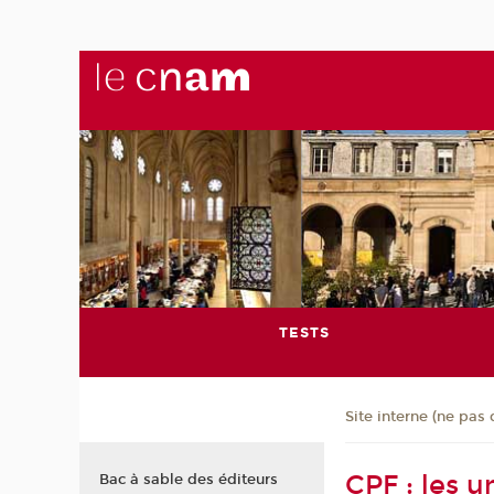
TESTS
Site interne (ne pas 
CPF : les 
Bac à sable des éditeurs