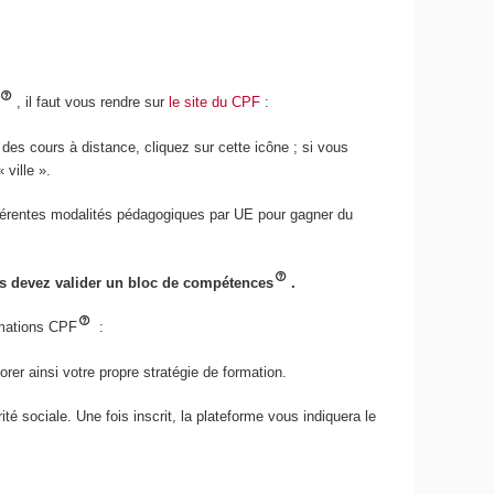
, il faut vous rendre sur
le site du CPF
:
 des cours à distance, cliquez sur cette icône ; si vous
« ville ».
ifférentes modalités pédagogiques par UE pour gagner du
us devez valider un bloc de compétences
.
ormations CPF
:
borer ainsi votre propre stratégie de formation.
é sociale. Une fois inscrit, la plateforme vous indiquera le