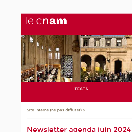
TESTS
Site interne (ne pas diffuser)
Newsletter agenda juin 2024