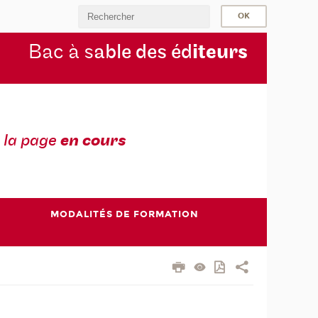
Bac à s
able des éd
iteurs
 la page
en cours
MODALITÉS DE FORMATION