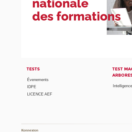
TESTS
TEST MA
ARBORES
Évenements
Intelligence
IDPE
LICENCE AEF
Konnexion