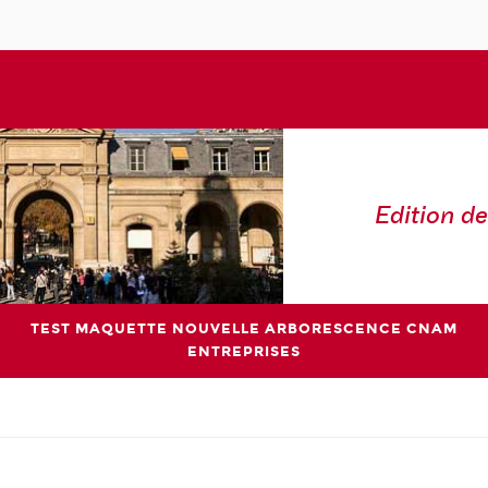
Edition de
TEST MAQUETTE NOUVELLE ARBORESCENCE CNAM
ENTREPRISES