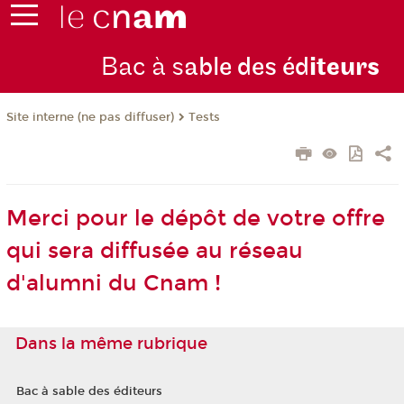
Bac à s
able des éd
iteurs
Tests
Site interne (ne pas diffuser)
Merci pour le dépôt de votre offre
qui sera diffusée au réseau
d'alumni du Cnam !
Dans la même rubrique
Bac à sable des éditeurs