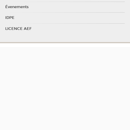
Évenements
IDPE
LICENCE AEF