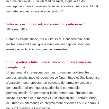
la crise du Covid 19, selon Madina Rival, signe la fin du
management public basé sur la seule rationalité financière. L'Etat
saura-t-il innover en matière de gestion?
Votre avis est important, votre avis nous intéresse !
20 février 2017
Comme chaque année, les auditeurs du Conservatoire sont
invités à répondre en ligne à l’enquête sur l’appréciation des
enseignements suivis au premier semestre.
Sup’Expertise x Intec : une alliance pour l’excellence en
comptabilité
Un partenariat stratégique pour des formations diplômantes,
professionnalisantes et reconnuesLe Cnam-Intec et Sup’Expertise
s’associent pour proposer un parcours de formation unique en
comptabilité, alliant rigueur académique et immersion
professionnelle. Ce partenariat inédit permet aux étudiants de
suivre la licence et le master CCA (Comptabilité, Contrôle, Audit)
de l’Intec en alternance
et intégralement dispensés sur le campus
de Sup’Expertise à Courbevoie.