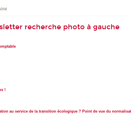
lité
wsletter recherche photo à gauche
comptable
us !
mation au service de la transition écologique ? Point de vue du normalisa