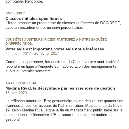
comptable. Rencontre.
DGC - DSGC
Classes initiales spécifiques
L'Intec propose un programme de classes renforcées de DGC/DSGC,
avec un encadrement et un suivi personnalisé.
VOUS ÊTES AUDITEURS .RICES? PARTICIPEZ À NOTRE ENQUÊTE
D'APPRÉCIATION.
Votre avis est important, votre avis nous intéresse !
24 janvier 2017
20 février 2017
Comme chaque année, les auditeurs du Conservatoire sont invités à
répondre en ligne à l’enquête sur l’appréciation des enseignements
suivis au premier semestre.
AU CŒUR DU DÉBAT
Madina Rival, le décryptage par les sciences de gestion
13 avril 2020
La réflexion autour de l'Etat gestionnaire existe depuis une quarantaine
d'années à tous les niveaux de l'administration. Mais la crise du Covid
19, selon Madina Rival, signe la fin du management public basé sur la
seule rationalité financière. L'Etat saura-t-il innover en matière de
gestion?