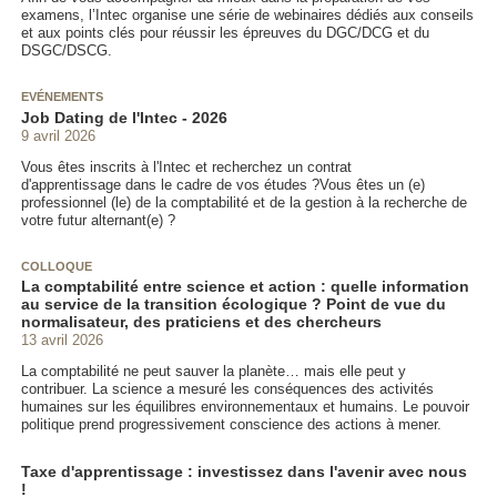
examens, l’Intec organise une série de webinaires dédiés aux conseils
et aux points clés pour réussir les épreuves du DGC/DCG et du
DSGC/DSCG.
EVÉNEMENTS
Job Dating de l'Intec - 2026
9 avril 2026
Vous êtes inscrits à l'Intec et recherchez un contrat
d'apprentissage
dans le cadre de vos études ?Vous êtes un (e)
professionnel (le) de la comptabilité et de la gestion à la recherche de
votre futur alternant(e) ?
COLLOQUE
La comptabilité entre science et action : quelle information
au service de la transition écologique ? Point de vue du
normalisateur, des praticiens et des chercheurs
13 avril 2026
La comptabilité ne peut sauver la planète… mais elle peut y
contribuer. La science a mesuré les conséquences des activités
humaines sur les équilibres environnementaux et humains. Le pouvoir
politique prend progressivement conscience des actions à mener.
Taxe d'apprentissage : investissez dans l'avenir avec nous
!