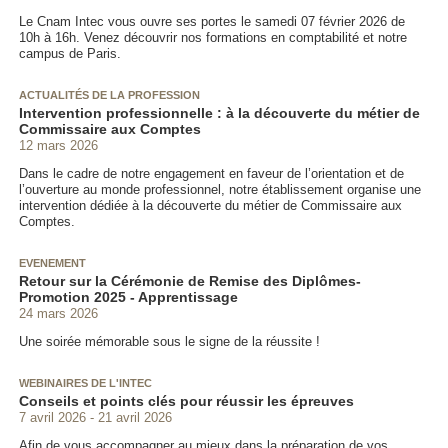
Le Cnam Intec vous ouvre ses portes le samedi 07 février 2026 de
10h à 16h. Venez découvrir nos formations en comptabilité et notre
campus de Paris.
ACTUALITÉS DE LA PROFESSION
Intervention professionnelle : à la découverte du métier de
Commissaire aux Comptes
12 mars 2026
Dans le cadre de notre engagement en faveur de l’orientation et de
l’ouverture au monde professionnel, notre établissement organise une
intervention dédiée à la découverte du métier de Commissaire aux
Comptes.
EVENEMENT
Retour sur la Cérémonie de Remise des Diplômes-
Promotion 2025 - Apprentissage
24 mars 2026
Une soirée mémorable sous le signe de la réussite !
WEBINAIRES DE L'INTEC
Conseils et points clés pour réussir les épreuves
7 avril 2026
21 avril 2026
Afin de vous accompagner au mieux dans la préparation de vos