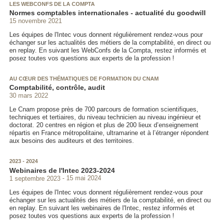
LES WEBCONFS DE LA COMPTA
Normes comptables internationales - actualité du goodwill
15 novembre 2021
Les équipes de l'Intec vous donnent régulièrement rendez-vous pour
échanger sur les actualités des métiers de la comptabilité, en direct ou
en replay. En suivant les WebConfs de la Compta, restez informés et
posez toutes vos questions aux experts de la profession !
AU CŒUR DES THÉMATIQUES DE FORMATION DU CNAM
Comptabilité, contrôle, audit
30 mars 2022
Le Cnam propose près de 700 parcours de formation scientifiques,
techniques et tertiaires, du niveau technicien au niveau ingénieur et
doctorat. 20 centres en région et plus de 200 lieux d’enseignement
répartis en France métropolitaine, ultramarine et à l’étranger répondent
aux besoins des auditeurs et des territoires.
2023 - 2024
Webinaires de l'Intec 2023-2024
1 septembre 2023
15 mai 2024
Les équipes de l'Intec vous donnent régulièrement rendez-vous pour
échanger sur les actualités des métiers de la comptabilité, en direct ou
en replay. En suivant les webinaires de l'Intec, restez informés et
posez toutes vos questions aux experts de la profession !