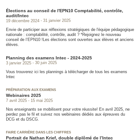
Élections au conseil de l'EPN10 Comptabilité, contrôle,
audit/Intec
19 décembre 2024
31 janvier 2025
Envie de participer aux réflexions stratégiques de l'équipe pédagogique
nationale : comptabilité, contrôle, audit ? *Rejoignez le nouveau
conseil de l’EPN10 !Les élections sont ouvertes aux élèves et anciens
élèves.
Planning des examens Intec - 2024-2025
3 janvier 2025
30 juin 2025
Vous trouverez ici les plannings à télécharger de tous les examens
Intec
PRÉPARATION AUX EXAMENS
Webinaires 2025
7 avril 2025
15 mai 2025
Nos enseignants se mobilisent pour votre réussite! En avril 2025, ne
perdez pas le fil et suivez nos webinaires dédiés aux épreuves du
DCG et du DSCG.
FAIRE CARRIÈRE DANS LES CHIFFRES
Portrait de Nathan Krief, double diplômé de l’Intec