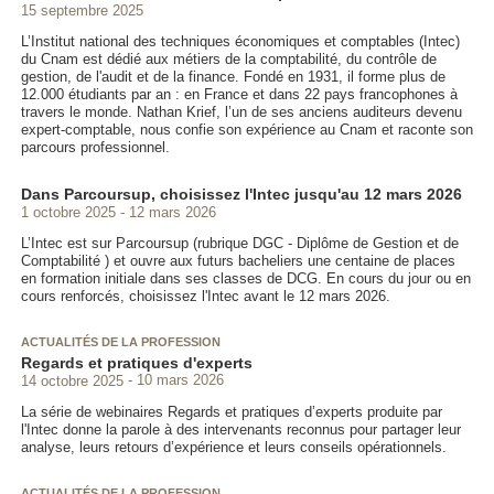
15 septembre 2025
L’Institut national des techniques économiques et comptables (Intec)
du Cnam est dédié aux métiers de la comptabilité, du contrôle de
gestion, de l'audit et de la finance. Fondé en 1931, il forme plus de
12.000 étudiants par an : en France et dans 22 pays francophones à
travers le monde. Nathan Krief, l’un de ses anciens auditeurs devenu
expert-comptable, nous confie son expérience au Cnam et raconte son
parcours professionnel.
Dans Parcoursup, choisissez l'Intec jusqu'au 12 mars 2026
1 octobre 2025
12 mars 2026
L’Intec est sur Parcoursup (rubrique DGC - Diplôme de Gestion et de
Comptabilité ) et ouvre aux futurs bacheliers une centaine de places
en formation initiale dans ses classes de DCG. En cours du jour ou en
cours renforcés, choisissez l'Intec avant le 12 mars 2026.
ACTUALITÉS DE LA PROFESSION
Regards et pratiques d'experts
14 octobre 2025
10 mars 2026
La série de webinaires Regards et pratiques d’experts produite par
l'Intec donne la parole à des intervenants reconnus pour partager leur
analyse, leurs retours d’expérience et leurs conseils opérationnels.
ACTUALITÉS DE LA PROFESSION