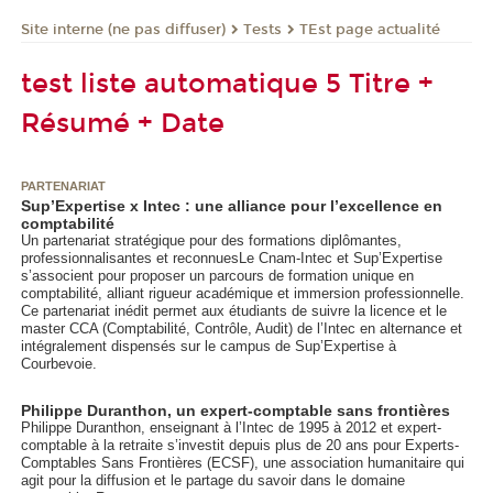
Tests
TEst page actualité
Site interne (ne pas diffuser)
test liste automatique 5 Titre +
Résumé + Date
PARTENARIAT
Sup’Expertise x Intec : une alliance pour l’excellence en
comptabilité
Un partenariat stratégique pour des formations diplômantes,
professionnalisantes et reconnuesLe Cnam-Intec et Sup’Expertise
s’associent pour proposer un parcours de formation unique en
comptabilité, alliant rigueur académique et immersion professionnelle.
Ce partenariat inédit permet aux étudiants de suivre la licence et le
master CCA (Comptabilité, Contrôle, Audit) de l’Intec en alternance
et
intégralement dispensés sur le campus de Sup’Expertise à
Courbevoie.
Philippe Duranthon, un expert-comptable sans frontières
Philippe Duranthon, enseignant à l’Intec de 1995 à 2012 et expert-
comptable à la retraite s’investit depuis plus de 20 ans pour Experts-
Comptables Sans Frontières (ECSF), une association humanitaire qui
agit pour la diffusion et le partage du savoir dans le domaine